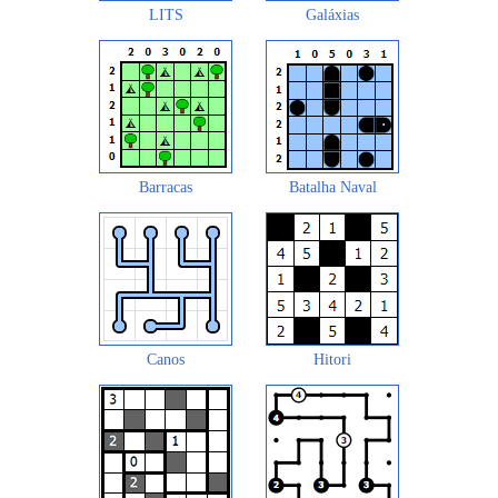
LITS
Galáxias
Barracas
Batalha Naval
Canos
Hitori