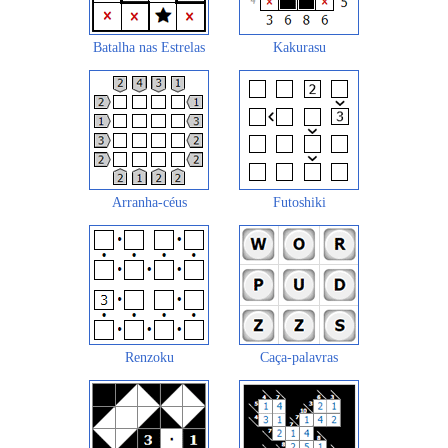
Batalha nas Estrelas
Kakurasu
Arranha-céus
Futoshiki
Renzoku
Caça-palavras