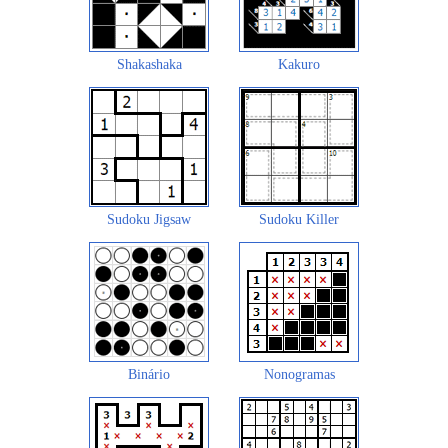
Shakashaka
Kakuro
Sudoku Jigsaw
Sudoku Killer
Binário
Nonogramas