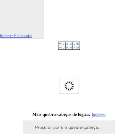
Remover Publicidades
|
Reportar Esta Publicidade
Mais quebra-cabeças de lógica:
hide
show